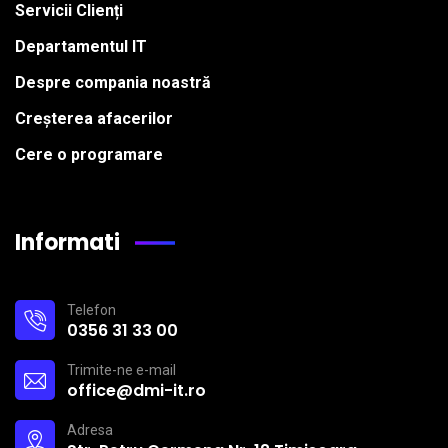
Servicii Clienți
Departamentul IT
Despre compania noastră
Creșterea afacerilor
Cere o programare
Informati
Telefon
0356 31 33 00
Trimite-ne e-mail
office@dmi-it.ro
Adresa