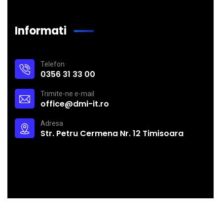
Informati
Telefon
0356 31 33 00
Trimite-ne e-mail
office@dmi-it.ro
Adresa
Str. Petru Cermena Nr. 12 Timisoara