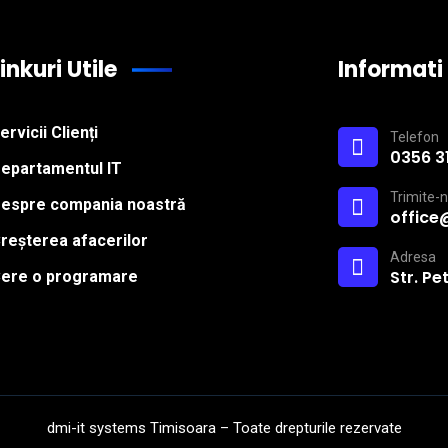
Linkuri Utile
Informati
ervicii Clienți
Telefon
0356 3
epartamentul IT
Trimite-n
espre compania noastră
office
reșterea afacerilor
Adresa
Str. Pe
ere o programare
dmi-it systems Timisoara – Toate drepturile rezervate