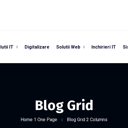
lutii IT
Digitalizare
Solutii Web
Inchirieri IT
Si
Blog Grid
Home 1 One Page
Blog Grid 2 Columns