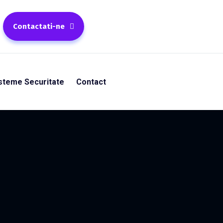
Contactati-ne
steme Securitate
Contact