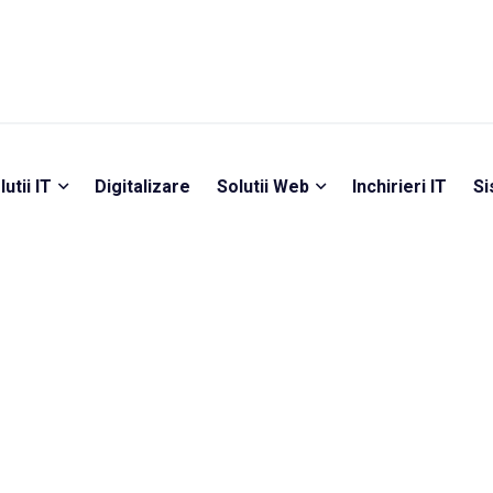
lutii IT
Digitalizare
Solutii Web
Inchirieri IT
Si