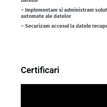
datelor
– Implementam si administram solut
automate ale datelor
– Securizam accesul la datele recup
Certificari