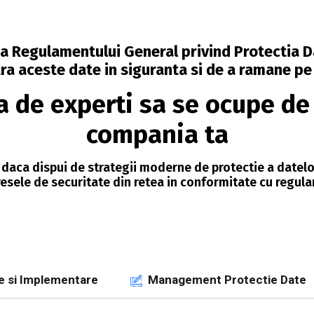
e, a Regulamentului General privind Protectia 
a aceste date in siguranta si de a ramane pe 
a de experti sa se ocupe d
compania ta
 daca dispui de strategii moderne de protectie a datelor
esele de securitate din retea in conformitate cu regu
re si Implementare
Management Protectie Date