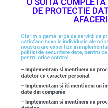
O SUITA COMPLETA 
DE PROTECTIE DA
AFACERI
Oferim o gama larga de servicii de p
satisface nevoile individuale ale ori
noastra are expertiza in implementa
politici de securitate date, pentru ca 
pentru orice control:
– Implementam si mentinem un proc
datelor cu caracter personal
– Implementam si iti mentinem un in
date din companie
– Implementam si mentinem un proc