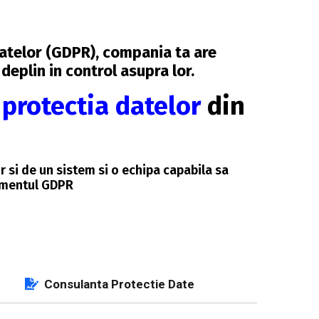
Datelor (GDPR), compania ta are
deplin in control asupra lor.
e
protectia datelor
din
 si de un sistem si o echipa capabila sa
lamentul GDPR
Consulanta Protectie Date