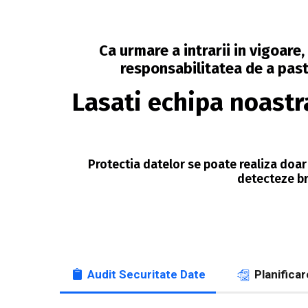
Ca urmare a intrarii in vigoar
responsabilitatea de a pastr
Lasati echipa noastr
Protectia datelor se poate realiza doar
detecteze br
Audit Securitate Date
Planifica