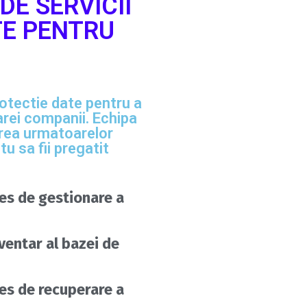
DE SERVICII
TE PENTRU
rotectie date pentru a
carei companii. Echipa
rea urmatoarelor
tu sa fii pregatit
es de gestionare a
ventar al bazei de
es de recuperare a