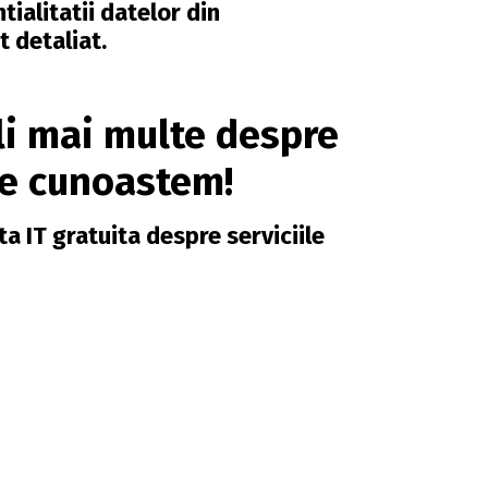
tialitatii datelor din
t detaliat.
li mai multe despre
ne cunoastem!
ta IT gratuita despre serviciile