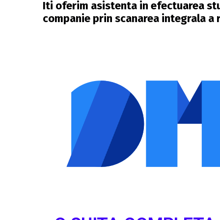
Iti oferim asistenta in efectuarea st
companie prin scanarea integrala a re