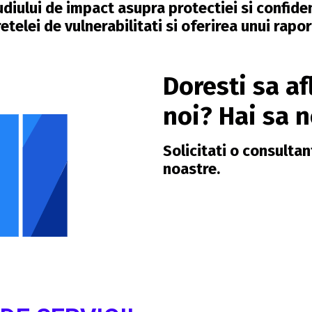
udiului de impact asupra protectiei si confiden
telei de vulnerabilitati si oferirea unui rapor
Doresti sa af
noi? Hai sa 
Solicitati o consultan
noastre.