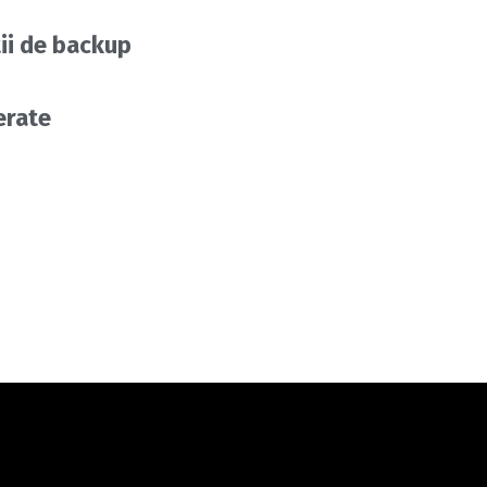
ii de backup
erate