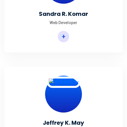
Sandra R. Komar
Web Developer
+
Jeffrey K. May