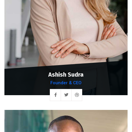
Ashish Sudra
Founder & CEO