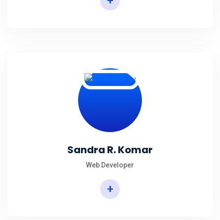
+
Sandra R. Komar
Web Developer
+