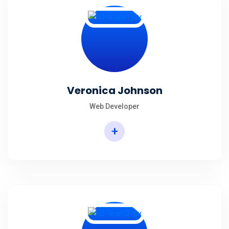
Veronica Johnson
Web Developer
+