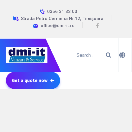
0356 31 33 00
Strada Petru Cermena Nr.12, Timișoara
office@dmi-it.ro
Get a quote now