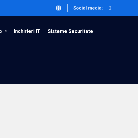
Social media:
b
Inchirieri IT
Sisteme Securitate