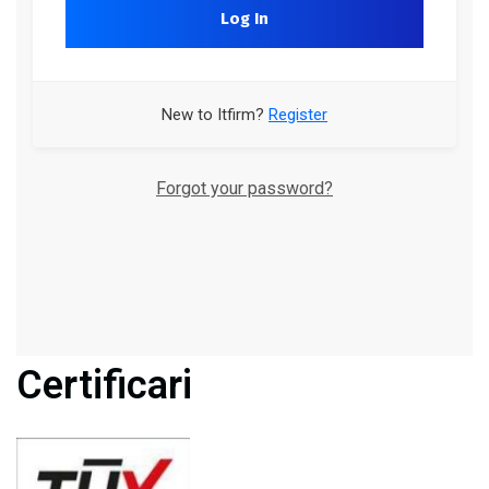
Log In
New to Itfirm?
Register
Forgot your password?
Certificari