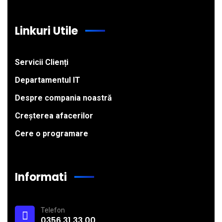
Linkuri Utile
Servicii Clienți
Departamentul IT
Despre compania noastră
Creșterea afacerilor
Cere o programare
Informati
Telefon
0356 31 33 00