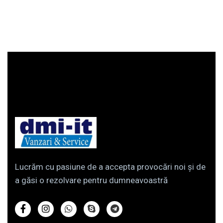
Lucrăm cu pasiune de a accepta provocări noi și de
a găsi o rezolvare pentru dumneavoastră