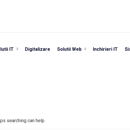
lutii IT
Digitalizare
Solutii Web
Inchirieri IT
Si
aps searching can help.