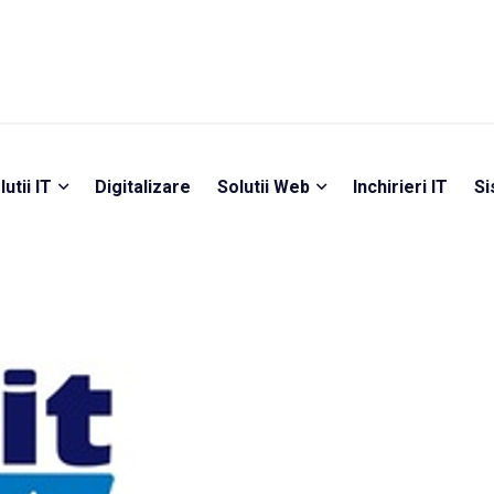
lutii IT
Digitalizare
Solutii Web
Inchirieri IT
Si